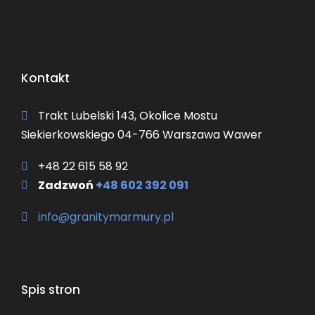
Kontakt
Trakt Lubelski 143, Okolice Mostu
Siekierkowskiego 04-766 Warszawa Wawer
+48 22 615 58 92
Zadzwoń
+48 602 392 091
info@granitymarmury.pl
Spis stron